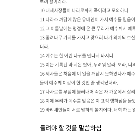
보려 함이러라.
10 대제사장들이 나라로까지 죽이려고 모의하니
11 나라소 까닭에 많은 유대인이 가서 예수를 믿음
12 그 이튿날에는 명정에 온 큰 무리가 예수께서 
13 종려나무 가지를 가지고 맞으러 나가 외치되 호
더라.
14 예수는 한 어린 나귀를 만나서 타시니
15 이는 기록된 바 시온 딸아, 두려워 말라. 보라, 
16 제자들은 처음에 이 일을 깨닫지 못하였다가 예
들이 예수께 이같이 한 것인 줄 생각났더라.
17 나사로를 무덤에 불러내어 죽은 자 가운데서 살리
18 이에 무리가 예수를 맞음은 이 표적 행하심을 들
19 바리새인들이 서로 말하되 볼지어다. 너희 하는 
들려야 할 것을 말씀하심