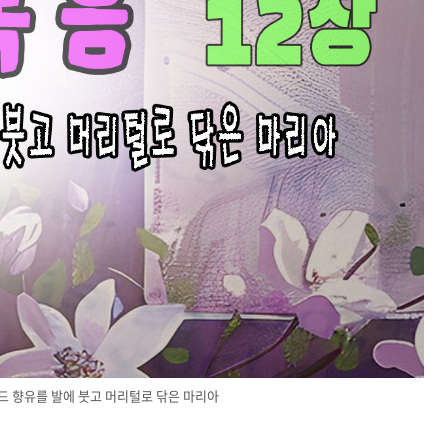
나드 향유를 발에 붓고 머리털로 닦은 마리아