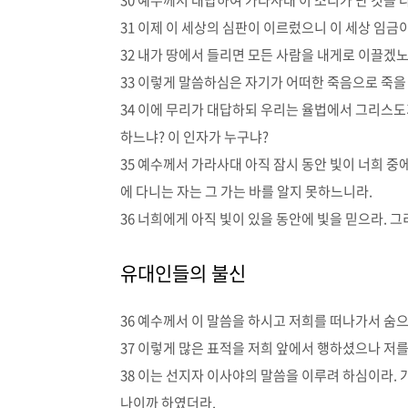
30 예수께서 대답하여 가라사대 이 소리가 난 것을 
31 이제 이 세상의 심판이 이르렀으니 이 세상 임금
32 내가 땅에서 들리면 모든 사람을 내게로 이끌겠
33 이렇게 말씀하심은 자기가 어떠한 죽음으로 죽을
34 이에 무리가 대답하되 우리는 율법에서 그리스도
하느냐? 이 인자가 누구냐?
35 예수께서 가라사대 아직 잠시 동안 빛이 너희 중
에 다니는 자는 그 가는 바를 알지 못하느니라.
36 너희에게 아직 빛이 있을 동안에 빛을 믿으라. 
유대인들의 불신
36 예수께서 이 말씀을 하시고 저희를 떠나가서 숨
37 이렇게 많은 표적을 저희 앞에서 행하셨으나 저
38 이는 선지자 이사야의 말씀을 이루려 하심이라. 
나이까 하였더라.