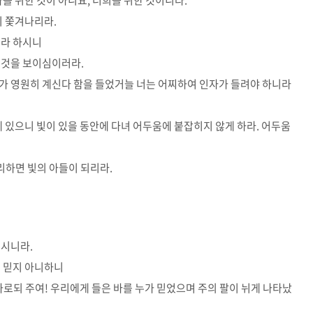
나를 위한 것이 아니요, 너희를 위한 것이니라.
이 쫓겨나리라.
노라 하시니
 것을 보이심이러라.
가 영원히 계신다 함을 들었거늘 너는 어찌하여 인자가 들려야 하니라
에 있으니 빛이 있을 동안에 다녀 어두움에 붙잡히지 않게 하라. 어두움
그리하면 빛의 아들이 되리라.
으시니라.
를 믿지 아니하니
가로되 주여! 우리에게 들은 바를 누가 믿었으며 주의 팔이 뉘게 나타났