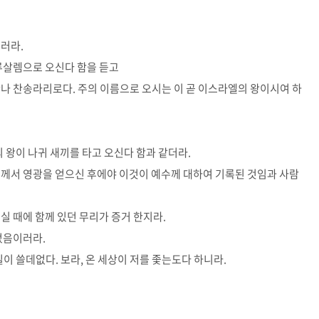
이러라.
예루살렘으로 오신다 함을 듣고
산나 찬송라리로다. 주의 이름으로 오시는 이 곧 이스라엘의 왕이시여 하
너의 왕이 나귀 새끼를 타고 오신다 함과 같더라.
수께서 영광을 얻으신 후에야 이것이 예수께 대하여 기록된 것임과 사람
실 때에 함께 있던 무리가 증거 한지라.
었음이러라.
일이 쓸데없다. 보라, 온 세상이 저를 좇는도다 하니라.