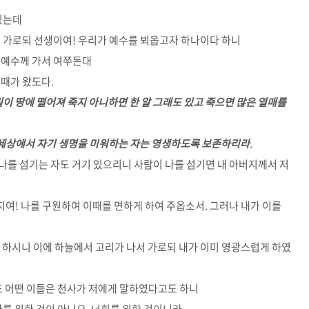
있는데
여 가로되 선생이여! 우리가 예수를 뵈옵고자 하나이다 하니
 예수께 가서 여쭈돈대
 때가 왔도다.
밀이 땅에 떨어져 죽지 아니하면 한 알 그래도 있고 죽으면 많은 열매를
 세상에서 자기 생명을 미워하는 자는 영생하도록 보존하리라
.
에 나를 섬기는 자도 거기 있으리니 사람이 나를 섬기면 내 아버지께서 저
버지여! 나를 구원하여 이때를 면하게 하여 주옵소서. 그러나 내가 이를
 하시니 이에 하늘에서 고리가 나서 가로되 내가 이미 영광스럽게 하였
 또 어떤 이들은 천사가 저에게 말하였다고도 하니