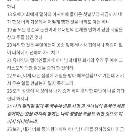
하니
18 오매 저희에게 말하되 아시아에 들어온 첫날부터 지금까지 내
가 항상 너희 가운데서 어떻게 행한 것을 너희도 아는 바니
19 곧 모든 겸손과 눈물이며 유대인의 간계를 인하여 당한 시험을
참고 주를 섬긴 것과
20 유익한 것은 무엇이든지 공중 앞에서나 각 집에서나 꺼림이 없
이 너희에게 전하여 가르치고
21 유대인과 헬라인들에게 하나님께 대한 회개와 우리 주 예수 그
리스도께 대한 믿음을 증거 한 것이라.
22 보라, 이제 나는 심령에 매임을 받아 예루살렘으로 가는데 저기
서 무슨 일을 만날는지 알지 못하노라.
23 오직 성령이 각 성에서 내게 증거 하여 결박한 환난이 나를 기다
린다 하시나
24
나의 달려갈 길과 주 예수께 받은 사명 곧 하나님의 은혜의 복음
증거하는 일을 마치려 함에는 나의 생명을 조금도 귀한 것으로 여
기지 아니하노라
.
25 보라, 내가 너희 중에 왕래하며 하나님 나라를 전하였으나 지금