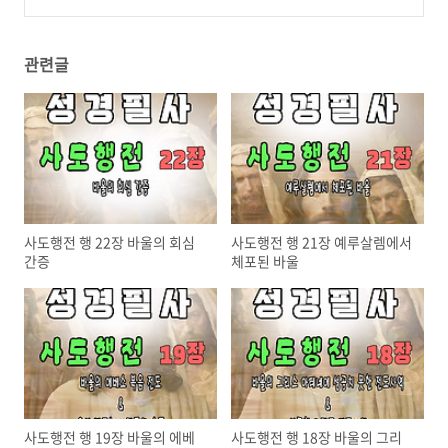
덴(아테네) 전도
(0)
관련글
사도행전 행 22장 바울의 회심
사도행전 행 21장 예루살렘에서
간증
체포된 바울
사도행전 행 19장 바울의 에베
사도행전 행 18장 바울의 그리