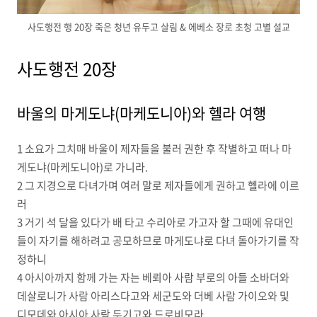
사도행전 행 20장 죽은 청년 유두고 살림 & 에베소 장로 초청 고별 설교
사도행전 20장
바울의 마게도냐(마케도니아)와 헬라 여행
1 소요가 그치매 바울이 제자들을 불러 권한 후 작별하고 떠나 마
게도냐(마케도니아)로 가니라.
2 그 지경으로 다녀가며 여러 말로 제자들에게 권하고 헬라에 이르
러
3 거기 석 달을 있다가 배 타고 수리아로 가고자 할 그때에 유대인
들이 자기를 해하려고 공모하므로 마게도냐로 다녀 돌아가기를 작
정하니
4 아시아까지 함께 가는 자는 베뢰아 사람 부로의 아들 소바더와
데살로니가 사람 아리스다고와 세군도와 더베 사람 가이오와 및
디모데와 아시아 사람 두기고와 드로비모라.