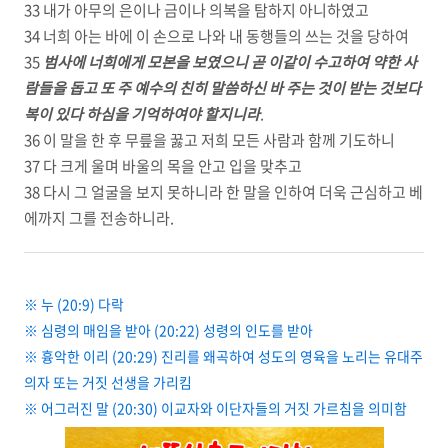
33 내가 아무의 은이나 금이나 의복을 탐하지 아니하였고
34 너희 아는 바에 이 손으로 나와 내 동행들의 쓰는 것을 당하여
35
범사에 너희에게 모본을 보였으니 곧 이같이 수고하여 약한 사
람들을 돕고 또 주 예수의 친히 말씀하신 바 주는 것이 받는 것보다
복이 있다 하심을 기억하여야 할지니라
.
36 이 말을 한 후 무릎을 꿇고 저희 모든 사람과 함께 기도하니
37 다 크게 울며 바울의 목을 안고 입을 맞추고
38 다시 그 얼굴을 보지 못하니라 한 말을 인하여 더욱 근심하고 베
에까지 그를 전송하니라.
※ 누 (20:9) 다락
※ 심령의 매임을 받아 (20:22) 성령의 인도를 받아
※ 흉악한 이리 (20:29) 진리를 왜곡하여 성도의 영육을 노리는 유대주
의자 또는 거짓 선생을 가리킴
※ 어그러진 말 (20:30) 이교자와 이단자들의 거짓 가르침을 의미함