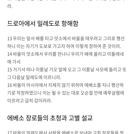
라.
드로아에서 밀레도로 항해함
13 우리는 앞서 배를 타고 앗소에서 바울을 태우려고 그리로 행선
하니 이는 자기가 도보로 가고자 하여 이렇게 정하여 준 것이라.
14 바울이 앗소에서 우리를 만나니 우리가 배에 올리고 미둘레네
에 가서
15 거기서 떠나 이튿날 기오 앞에 오고 그 이튿날 사모에 들리고 또
그 다음날 밀레도에 이르니라.
16 바울이 아시아에서 지체치 않기 위하여 에베소를 지나 행선하
기로 작정하였으니 이는 될 수 있는 대로 오순절 안에 예루살렘에
이르려고 급히 감이러라.
에베소 장로들의 초청과 고별 설교
17 바울이 밀레도에서 사람을 에베소로 보내어 교회 장로들을 청