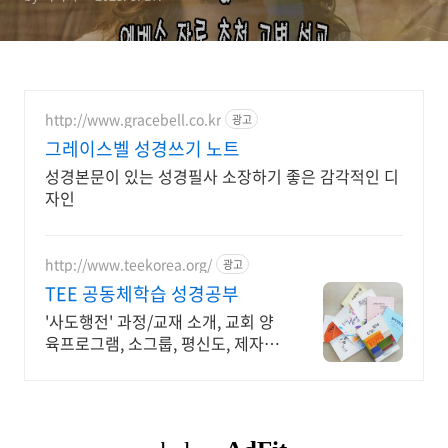
http://www.gracebell.co.kr
광고
그레이스벨 성경쓰기 노트
성경본문이 있는 성경필사 소장하기 좋은 감각적인 디
자인
http://www.teekorea.org/
광고
TEE 공동체학습 성경공부
'사도행전' 과정/교재 소개, 교회 양
육프로그램, 소그룹, 평신도, 제자훈
련.