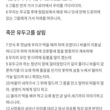
5 그들은 먼저 가서 드로아에서 우리를 기다리더라.
6 우리는 무교절 후에 빌립보에서 배로 떠나 닷새 만에 드로아에
있는 그들에게 가서 이레를 머무니라.
죽은 유두고를 살림
7 안식 후 첫날에 우리가 떡을 떼려 하여 모였더니 바울이 이튿날
떠나고자 하여 저희에게 강론할새 말을 밤중까지 계속하매
8 우리의 모인 윗 다락에 등불을 많이 켰는데
9 유두고라 하는 청년이 창에 걸터앉았다가 깊이 졸더니 바울이 강
론하기를 더 오래 하매 졸음을 인기지 못하여 삼층 누에서 떨어지
거늘 일으켜 보니 죽었는지라.
10 바울이 내려가서 그 위에 엎드려 그 몸을 안고 말하되 떠들지 말
라. 생명이 저에게 있다 하고
11 올라가 떡을 베어 먹고 오래 동안 곧 날이 새기까지 이야기하고
떠나니라.
12 사람들이 살아난 아이를 데리고 와서 위로를 적지 않게 받았더