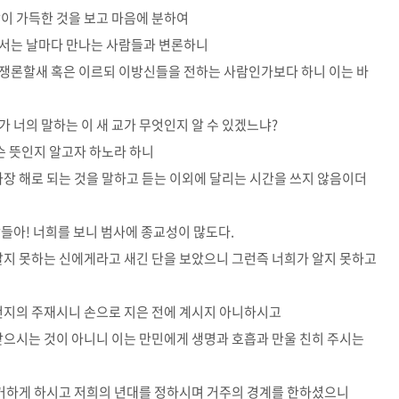
상이 가득한 것을 보고 마음에 분하여
에서는 날마다 만나는 사람들과 변론하니
 쟁론할새 혹은 이르되 이방신들을 전하는 사람인가보다 하니 이는 바
 너의 말하는 이 새 교가 무엇인지 알 수 있겠느냐?
무슨 뜻인지 알고자 하노라 하니
가장 해로 되는 것을 말하고 듣는 이외에 달리는 시간을 쓰지 않음이더
람들아! 너희를 보니 범사에 종교성이 많도다.
 알지 못하는 신에게라고 새긴 단을 보았으니 그런즉 너희가 알지 못하고
 천지의 주재시니 손으로 지은 전에 계시지 아니하시고
 받으시는 것이 아니니 이는 만민에게 생명과 호흡과 만울 친히 주시는
에 거하게 하시고 저희의 년대를 정하시며 거주의 경계를 한하셨으니