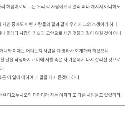
 하려 하심이로되 그는 우리 각 사람에게서 멀리 떠나 계시지 아니하도
희 시인 중에도 어떤 사람들의 말과 같이 우리가 그의 소생이라 하니
이나 돌에다 사람의 기술과 고안으로 새긴 것들과 같이 여길 것이 아니
셨거니와 이제는 어디든지 사람을 다 명하사 회개하라 하셨으니
판할 날을 작정하시고 이에 저를 죽은 자 가운데서 다시 살리신 것으로
라.
혹은 이 일에 대하여 네 말을 다시 듣겠다 하니
 관원 디오누시오와 다라미라 하는 여자와 또 다른 사람들고 있었더라.