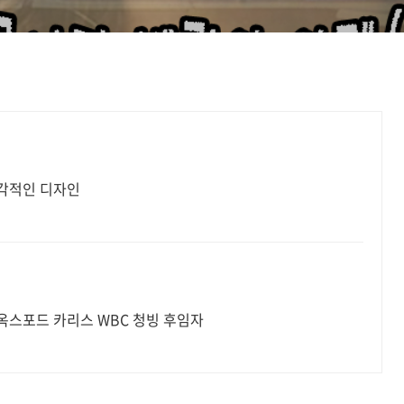
각적인 디자인
옥스포드 카리스 WBC 청빙 후임자