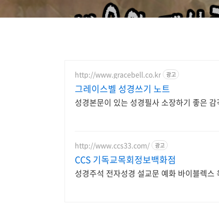
http://www.gracebell.co.kr
광고
그레이스벨 성경쓰기 노트
성경본문이 있는 성경필사 소장하기 좋은 감
http://www.ccs33.com/
광고
CCS 기독교목회정보백화점
성경주석 전자성경 설교문 예화 바이블렉스 