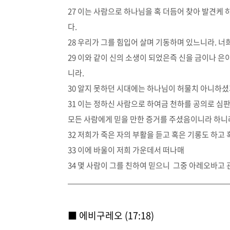
27 이는 사람으로 하나님을 혹 더듬어 찾아 발견케
다.
28 우리가 그를 힘입어 살며 기동하며 있느니라. 너
29 이와 같이 신의 소생이 되었은즉 신을 금이나 은
니라.
30 알지 못하던 시대에는 하나님이 허물치 아니하
31 이는 정하신 사람으로 하여금 천하를 공의로 심
모든 사람에게 믿을 만한 증거를 주셨음이니라 하니
32 저희가 죽은 자의 부활을 듣고 혹은 기롱도 하고 
33 이에 바울이 저희 가운데서 떠나매
34 몇 사람이 그를 친하여 믿으니 그중 아레오바고
■ 에비구레오 (17:18)