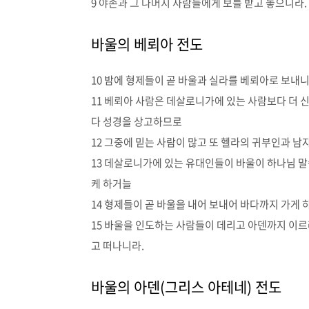
9 야손과 그 나머지 사람들에게 보를 받고 놓으니라.
바울의 베뢰아 전도
10 밤에 형제들이 곧 바울과 실라를 베뢰아로 보내
11 베뢰아 사람은 데살로니가에 있는 사람보다 더 
다 성경을 상고하므로
12 그중에 믿는 사람이 많고 또 헬라의 귀부인과 남
13 데살로니가에 있는 유대인들이 바울이 하나님 말
케 하거늘
14 형제들이 곧 바울을 내어 보내어 바다까지 가게 
15 바울을 인도하는 사람들이 데리고 아덴까지 이르
고 떠나니라.
바울의 아덴(그리스 아테네) 전도