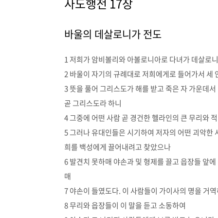
사도행전 17장
바울의 데살로니가 전도
1 저희가 암비볼리와 아볼로니아로 다녀가 데살로니
2 바울이 자기의 규례대로 저희에게로 들어가서 세
3 뜻을 풀어 그리스도가 해를 받고 죽은 자 가운데서
곧 그리스도라 하니
4 그중에 어떤 사람 곧 경건한 헬라인의 큰 무리와 
5 그러나 유대인들은 시기하여 저자의 어떤 괴악한 
희를 백성에게 끌어내려고 찾았으나
6 발견치 못하매 야손과 및 형제를 끌고 읍장들 앞에
매
7 야손이 들였도다. 이 사람들이 가이사의 명을 거
8 무리와 읍장들이 이 말을 듣고 소동하여