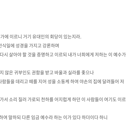
가에 이르니 거기 유대인의 회당이 있는지라.
 안식일에 성경을 가지고 강론하며
 다시 살아야 할 것을 증명하고 이르되 내가 너희에게 저하는 이 예수가
적지 않은 귀부인도 권함을 받고 바울과 실라를 좇으나
사람들을 데리고 떼를 지어 성을 소동케 하여 야손의 집에 달려들어 저
 가서 소리 질러 가로되 천하를 어지럽게 하던 이 사람들이 여기도 이르
역하여 말하되 다른 임금 예수라 하는 이가 있다 하더이다 하니