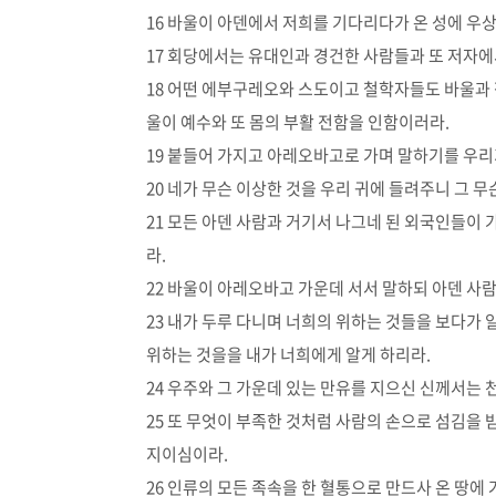
16 바울이 아덴에서 저희를 기다리다가 온 성에 우
17 회당에서는 유대인과 경건한 사람들과 또 저자
18 어떤 에부구레오와 스도이고 철학자들도 바울과
울이 예수와 또 몸의 부활 전함을 인함이러라.
19 붙들어 가지고 아레오바고로 가며 말하기를 우리가
20 네가 무슨 이상한 것을 우리 귀에 들려주니 그 
21 모든 아덴 사람과 거기서 나그네 된 외국인들이 
라.
22 바울이 아레오바고 가운데 서서 말하되 아덴 사
23 내가 두루 다니며 너희의 위하는 것들을 보다가
위하는 것을을 내가 너희에게 알게 하리라.
24 우주와 그 가운데 있는 만유를 지으신 신께서는
25 또 무엇이 부족한 것처럼 사람의 손으로 섬김을
지이심이라.
26 인류의 모든 족속을 한 혈통으로 만드사 온 땅