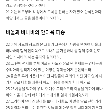
라고 편지하는 것이 가하니
21 이는 예로부터 각 성에서 모세를 전하는 자가 있어 안식일마다
회당에서 그 글을 읽음이니라 하더라.
바울과 바나바의 안디옥 파송
22 이에 사도와 장로와 온 교회가 그중에서 사람을 택하여 바울과
바나바와 함께 안디옥으로 보내기를 가결하니 곧 형제 중에 인도
자인 바사바라 하는 유다와 실라더라.
23 그 편에 편지를 부쳐 이르되 사도와 장로 된 형제들은 안디옥과
수리아와 길리기아에 있는 이방인 형제들에게 문안하노라.
24 들은즉 우리 가운데서 어떤 사람들이 우리의 시킨 것도 없이 나
가서 말로 너희를 괴롭게 하고 마음을 혹하게 한다 하기로
25 26 사람을 택하여 우리 주 예수 그리스도의 이름을 위하여 바나
바와 바울과 함께 너희에게 보내기를 일치 가결하였노라.
27 그라하여 유다와 실라를 보내니 저희도 이 일을 말로 전하리라.
28 성령과 우리는 이 요긴한 것들 외에 아무 짐도 너희에게 지우지