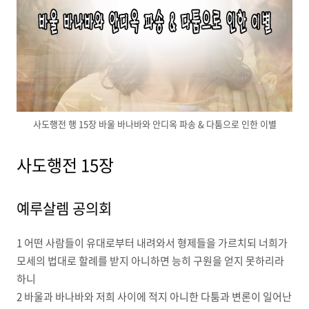
사도행전 행 15장 바울 바나바와 안디옥 파송 & 다툼으로 인한 이별
사도행전 15장
예루살렘 공의회
1 어떤 사람들이 유대로부터 내려와서 형제들을 가르치되 너희가
모세의 법대로 할례를 받지 아니하면 능히 구원을 얻지 못하리라
하니
2 바울과 바나바와 저희 사이에 적지 아니한 다툼과 변론이 일어난