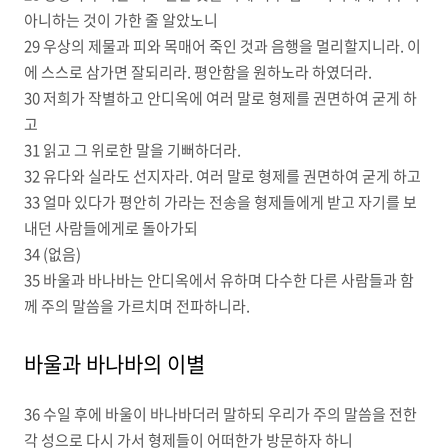
아니하는 것이 가한 줄 알았노니
29 우상의 제물과 피와 목매어 죽인 것과 음행을 멀리할지니라. 이
에 스스로 삼가면 잘되리라. 평안함을 원하노라 하였더라.
30 저희가 작별하고 안디옥에 여러 말로 형제를 권면하여 굳게 하
고
31 읽고 그 위로한 말을 기뻐하더라.
32 유다와 실라도 선지자라. 여러 말로 형제를 권면하여 굳게 하고
33 얼마 있다가 평안히 가라는 전송을 형제들에게 받고 자기를 보
내던 사람들에게로 돌아가되
34 (없음)
35 바울과 바나바는 안디옥에서 유하며 다수한 다른 사람들과 함
께 주의 말씀을 가르치며 전파하니라.
바울과 바나바의 이별
36 수일 후에 바울이 바나바더러 말하되 우리가 주의 말씀을 전한
각 성으로 다시 가서 형제들이 어떠한가 방문하자 하니