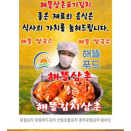
로컬김치 로컬푸드김치 산림조합김치 경주로컬김치 알라딘