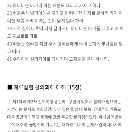
37 바나바는 마가라 하는 요한도 데리고 가자고 하나
38 바울은 밤빌리아에서 자기들을 떠나 한 가지로 일하러 가지 아
니한 자를 데리고 가는 것이 옳지 않다 하여
39 서로 심히 다투어 피차 갈라서니 바나바는 마가를 데리고 배 토
고 구브로로 가로
40 바울은 실라를 책한 후에 형제들에게 주의 은혜에 부탁함을 받
고 떠나
41 수리아와 길리기아로 다녀가며 교회들을 굳게 하니라.
■ 예루살렘 공의회에 대해 (15장)
1. 제1차와 제2차 전도여행 중간에 "구원이 있어서 할례가 필요하는
가?"라는 문제로 개최되었다. 이 일은 율법 대 복음, 유대주의 기독교
대 이방인의 기독교 문제에 관한 주요한 분기점이었다. 하나님의 은혜
로 유대주의, 율법주의 기독교는 패하였으나 이 문제가 갈라디아서에