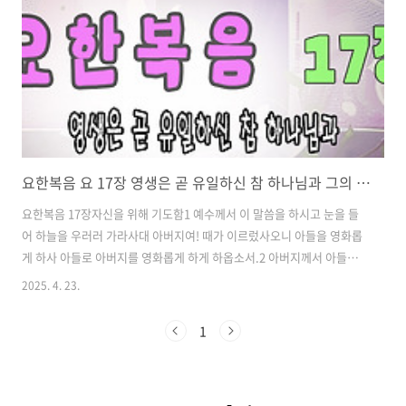
요한복음 요 17장 영생은 곧 유일하신 참 하나님과 그의 보내신 자 예수 그리스도를 아는 것이다
요한복음 17장자신을 위해 기도함1 예수께서 이 말씀을 하시고 눈을 들
어 하늘을 우러러 가라사대 아버지여! 때가 이르렀사오니 아들을 영화롭
게 하사 아들로 아버지를 영화롭게 하게 하옵소서.2 아버지께서 아들에
게 주신 모든 자에게 영생을 주게 하시려고 만민을 다스리는 권세를 아들
2025. 4. 23.
에게 주셨음이로소이다.3 영생은 곧 유일하신 참 하나님과 그의 보내신
자 예수 그리스도를 아는 것이니라.4 아버지께서 내게 하라고 주신 일을
1
내가 이루어 아버지를 이 세상에 영화롭게 하셨사오니5 아버지여! 창세
전에 내가 아버지와 함께 가졌던 영화로써 지금도 아버지와 함께 나를 영
화롭게 하옵소서.6 세상 중에서 내게 주신 사람들에게 내가 아버지의 이