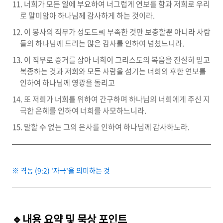
너희가 모든 일에 부요하여 너그럽게 연보를 함과 저희로 우리
로 말미암아 하나님께 감사하게 하는 것이라.
이 봉사의 직무가 성도드릐 부족한 것만 보충할뿐 아니라 사람
들의 하나님께 드리는 많은 감사를 인하여 넘쳤느니라.
이 직무로 증거를 삼아 너희이 그리스도의 복음을 진실히 믿고
복종하는 것과 저희와 모든 사람을 섬기는 너희의 후한 연보를
인하여 하나님께 영광을 돌리고
또 저희가 너희를 위하여 간구하며 하나님의 너희에게 주신 지
극한 은혜를 인하여 너희를 사모하느니라.
말할 수 없는 그의 은사를 인하여 하나님께 감사하노라.
※ 격동 (9:2) '자극'을 의미하는 것
🔹
내용 요약 및 묵상 포인트