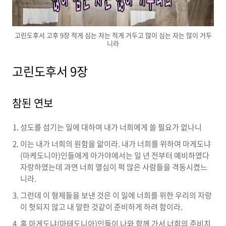
고린도후서 고후 9장 적게 심는 자는 적게 거두고 많이 심는 자는 많이 거두
니라
고린도후서 9장
참된 연보
성도를 섬기는 일에 대하여 내가 너희에게 쓸 필요가 없나니
이는 내가 너희의 원함을 앎이라. 내가 너희를 위하여 마게도냐
(마케도니아)인들에게 아가야에서는 일 년 전부터 예비하였다
자랑하였는데 과연 너희 열심이 퍽 많은 사람들을 격동시켰느
니라.
그런데 이 형제들을 보낸 것은 이 일에 너희를 위한 우리의 자랑
이 헛되지 않고 내 말한 것같이 준비하게 하려 함이라.
혹 마게도냐(마테도니아)인들이 나와 함께 가서 너희의 준비치