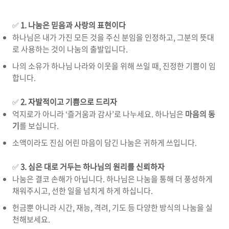
✅
1.
나눔은 믿음과 사랑의 표현이다
하나님은 내가 가진 모든 것을 주신 분임을 인정하고
,
그분의 뜻대
로 사용하는 것이 나눔의 출발입니다
.
나의 소유가 하나님 나라와 이웃을 위해 쓰일 때
,
진정한 기쁨이 임
합니다
.
✅
2.
자발적이고 기쁨으로 드리자
억지로가 아니라
‘
즐거움과 감사
’
로 나누세요
.
하나님은
마음의 동
기
를 보십니다
.
소액이라도 진심 어린 마음이 담긴 나눔은 귀하게 쓰입니다
.
✅
3.
심은 대로 거두는 하나님의 원리를 신뢰하자
나눔은 결코 손해가 아닙니다
.
하나님은 나눔을 통해 더 풍성하게
채워주시고
,
선한 일을 넘치게 하게 하십니다
.
헌금뿐 아니라 시간
,
재능
,
격려
,
기도 등 다양한 방식의 나눔을 실
천해보세요
.