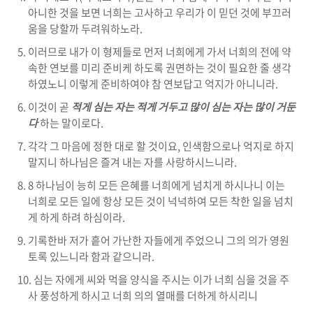
아니한 것을 보면 너희는 고사하고 우리가 이 믿던 것에 부끄러
움을 당할까 두려워하노라.
이러므로 내가 이 형제들로 먼저 너희에게 가서 너희의 전에 약
속한 연보를 미리 준비케 하도록 권면하는 것이 필요한 줄 생각
하였노니 이렇게 준비하여야 참 연보답고 억지가 아니니라.
이것이 곧
적게 심는 자는 적게 거두고 많이 심는 자는 많이 거둔
다
하는 말이로다.
각각 그 마음에 정한 대로 할 것이요, 인색함으로나 억지로 하지
말지니 하나님은 즐겨 내는 자를 사랑하시느니라.
8 하나님이 능히 모든 은혜를 너희에게 넘치게 하시나니 이는
너희로 모든 일에 항상 모든 것이 넉넉하여 모든 착한 일을 넘치
게 하게 하려 하심이라.
기록한바 저가 흩어 가난한 자들에게 주었으니 그의 의가 영원
토록 있느니라 함과 같으니라.
심는 자에게 씨와 먹을 양식을 주시는 이가 너희 심을 것을 주
사 풍성하게 하시고 너희 의의 열매를 더하게 하시리니